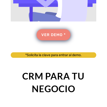
VER DEMO *
*Solicita la clave para entrar al demo.
CRM PARA TU
NEGOCIO