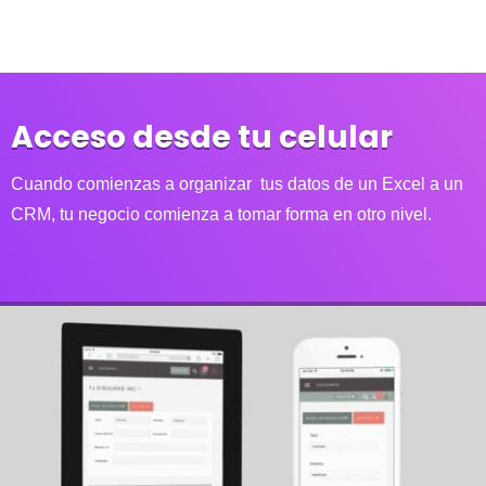
Acceso desde tu celular
Cuando comienzas a organizar tus datos de un Excel a un
CRM, tu negocio comienza a tomar forma en otro nivel.