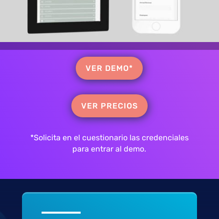
VER DEMO*
VER PRECIOS
*Solicita en el cuestionario las credenciales
para entrar al demo.