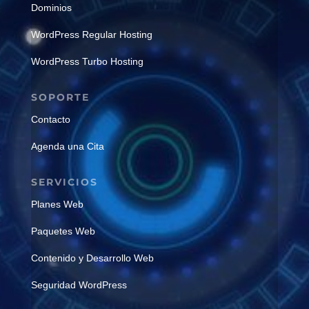
Dominios
WordPress Regular Hosting
WordPress Turbo Hosting
SOPORTE
Contacto
Agenda una Cita
SERVICIOS
Planes Web
Paquetes Web
Contenido y Desarrollo Web
Seguridad WordPress