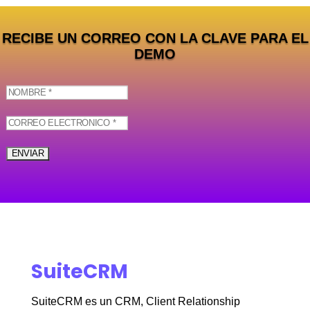
RECIBE UN CORREO CON LA CLAVE PARA EL
DEMO
SuiteCRM
SuiteCRM es un CRM, Client Relationship