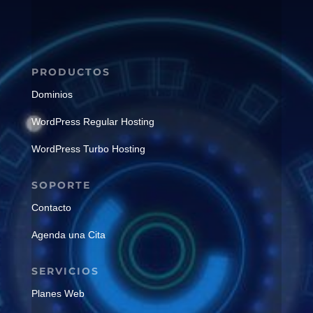
PRODUCTOS
Dominios
WordPress Regular Hosting
WordPress Turbo Hosting
SOPORTE
Contacto
Agenda una Cita
SERVICIOS
Planes Web