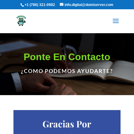
+1 (786) 321-0982
info.digital@domiserver.com
Ponte En Contacto
¿COMO PODEMOS AYUDARTE?
Gracias Por