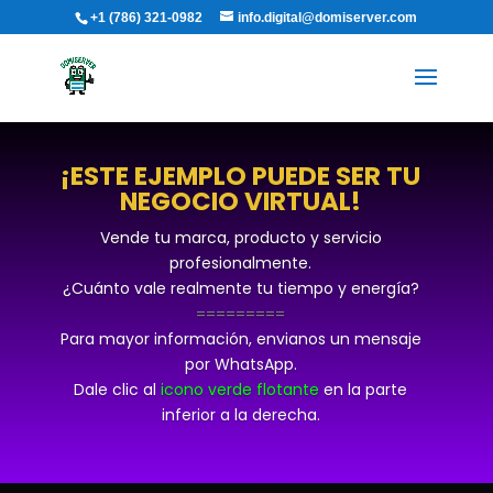
+1 (786) 321-0982
info.digital@domiserver.com
¡ESTE EJEMPLO PUEDE SER TU
NEGOCIO VIRTUAL!
Vende tu marca, producto y servicio
profesionalmente.
¿Cuánto vale realmente tu tiempo y energía?
=========
Para mayor informaci
ó
n, envianos un mensaje
por WhatsApp.
Dale clic al
icono verde flotante
en la parte
inferior a la derecha.