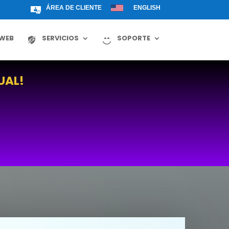
ÁREA DE CLIENTE
ENGLISH
 WEB
SERVICIOS
SOPORTE
UAL!