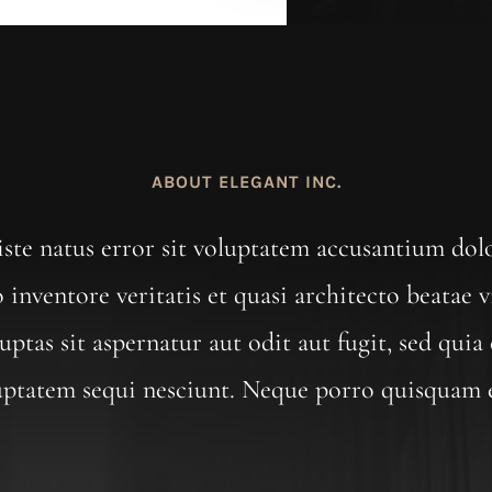
ABOUT ELEGANT INC.
 iste natus error sit voluptatem accusantium d
o inventore veritatis et quasi architecto beatae 
ptas sit aspernatur aut odit aut fugit, sed qui
uptatem sequi nesciunt. Neque porro quisquam 