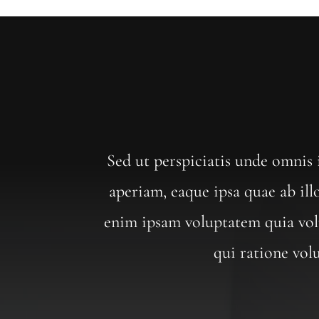
Sed ut perspiciatis unde omnis
aperiam, eaque ipsa quae ab ill
enim ipsam voluptatem quia volu
qui ratione vol