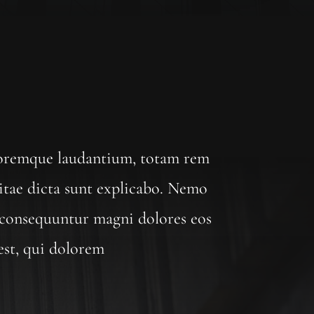
oloremque laudantium, totam rem
vitae dicta sunt explicabo. Nemo
a consequuntur magni dolores eos
est, qui dolorem