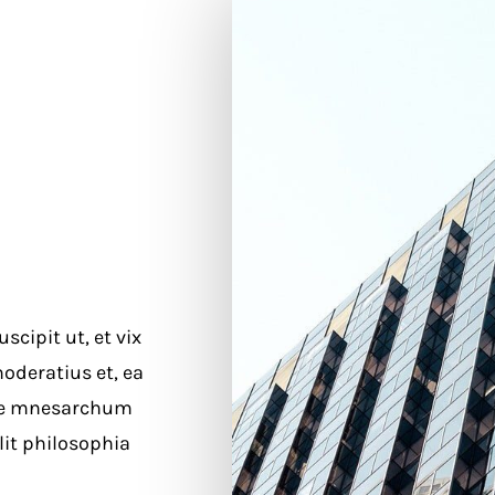
cipit ut, et vix
oderatius et, ea
que mnesarchum
lit philosophia