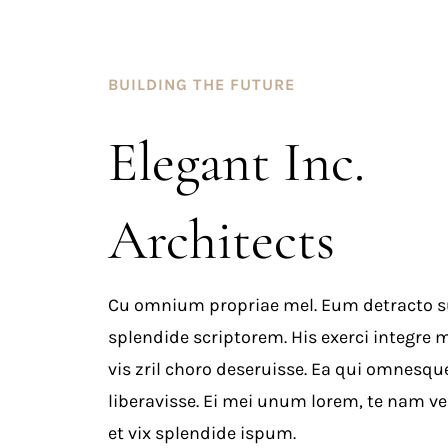
BUILDING THE FUTURE
Elegant Inc.
Architects
Cu omnium propriae mel. Eum detracto sus
splendide scriptorem. His exerci integre m
vis zril choro deseruisse. Ea qui omnes
liberavisse. Ei mei unum lorem, te nam ve
et vix splendide ispum.